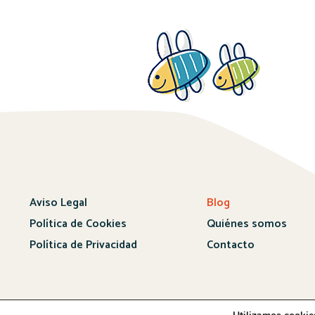
Aviso Legal
Blog
Política de Cookies
Quiénes somos
Política de Privacidad
Contacto
Sitio web realizado por
Whitebrand – 2024