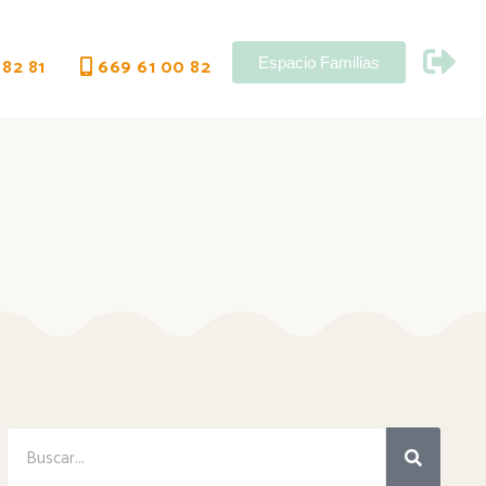
 82 81
669 61 00 82
Espacio Familias