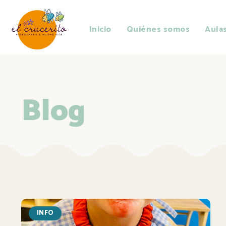
Inicio
Quiénes somos
Aula
Blog
INFO