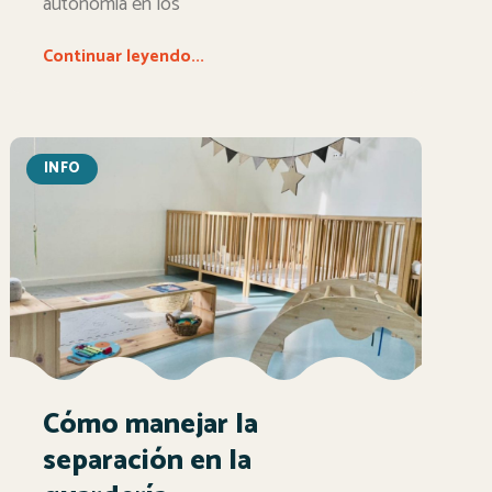
autonomía en los
Continuar leyendo...
INFO
Cómo manejar la
separación en la