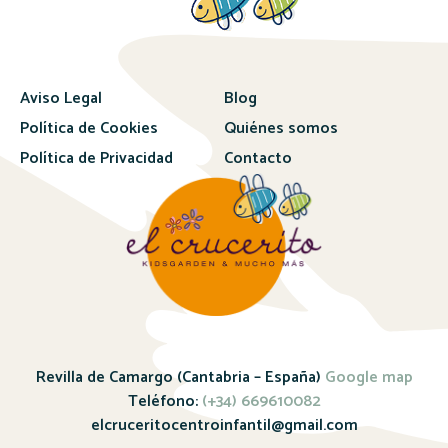
Aviso Legal
Blog
Política de Cookies
Quiénes somos
Política de Privacidad
Contacto
Revilla de Camargo (Cantabria – España)
Google map
Teléfono:
(+34) 669610082
elcruceritocentroinfantil@gmail.com