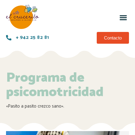
+ 942 25 82 81
Contacto
Programa de
psicomotricidad
«Pasito a pasito crezco sano».