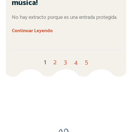
música!
No hay extracto porque es una entrada protegida.
Continuar Leyendo
1
2
3
4
5