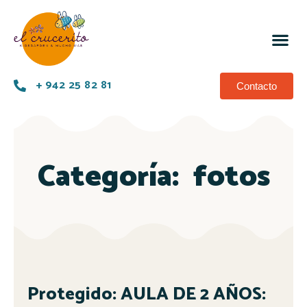
+ 942 25 82 81
Contacto
Categoría:
fotos
Protegido: AULA DE 2 AÑOS: