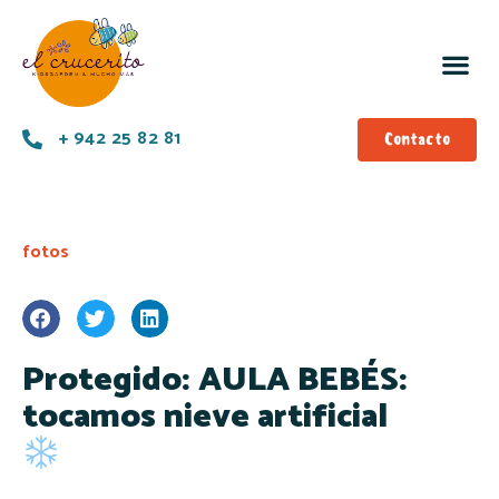
+ 942 25 82 81
Contacto
fotos
Protegido: AULA BEBÉS:
tocamos nieve artificial