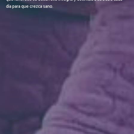
día para que crezca sano.