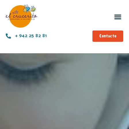
+ 942 25 82 81
Contacto