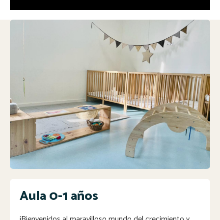
Aula 0-1 años
¡Bienvenidos al maravilloso mundo del crecimiento y