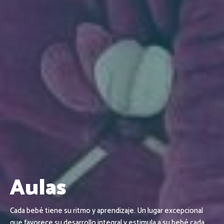
Aulas
Cada bebé tiene su ritmo y aprendizaje. Un lugar excepcional
que favorece su desarrollo integral y estimula a su bebé cada