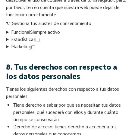
desactivar el uso de cookies a través de tu navegador, pero,
por favor, ten en cuenta que nuestra web puede dejar de
funcionar correctamente.
7.1 Gestiona tus ajustes de consentimiento
Funcional
Siempre activo
Estadísticas
Marketing
8. Tus derechos con respecto a
los datos personales
Tienes los siguientes derechos con respecto a tus datos
personales:
Tiene derecho a saber por qué se necesitan tus datos
personales, qué sucederá con ellos y durante cuánto
tiempo se conservarán.
Derecho de acceso: tienes derecho a acceder a tus
datos personales que conocemos.