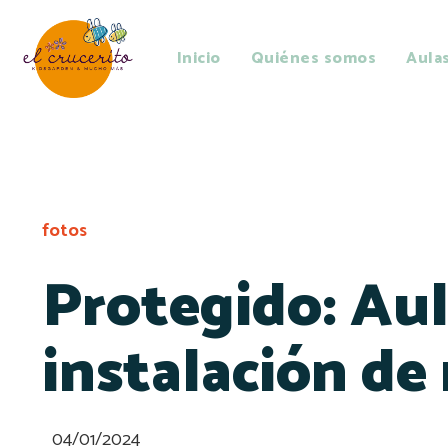
Inicio
Quiénes somos
Aula
fotos
Protegido: Aul
instalación de
04/01/2024