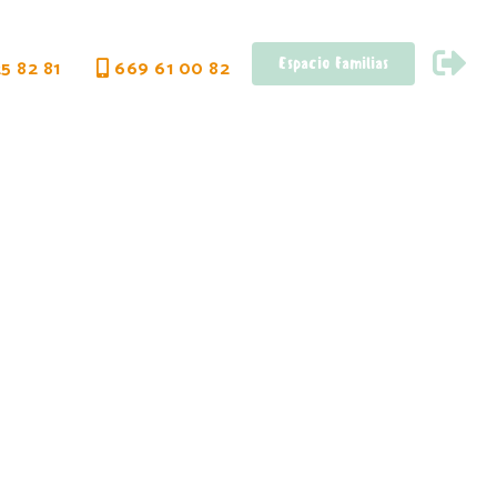
Espacio Familias
5 82 81
669 61 00 82