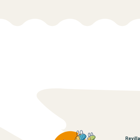
Revill