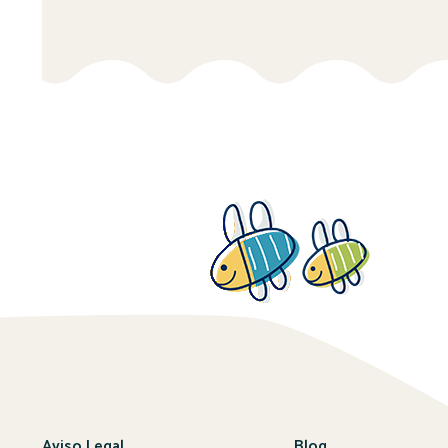
Aviso Legal
Blog