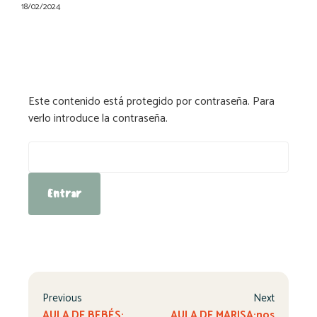
18/02/2024
Este contenido está protegido por contraseña. Para
verlo introduce la contraseña.
Contraseña:
Previous
Next
AULA DE BEBÉS:
AULA DE MARISA:nos