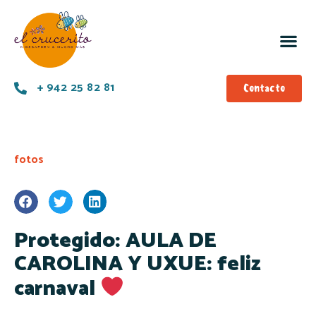
+ 942 25 82 81
Contacto
fotos
Protegido: AULA DE
CAROLINA Y UXUE: feliz
carnaval