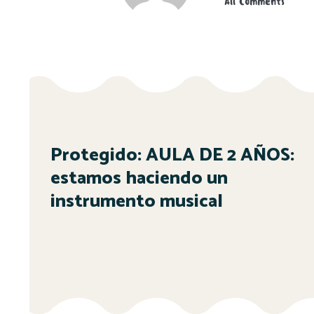
All Comments
Protegido: AULA DE 2 AÑOS:
estamos haciendo un
instrumento musical