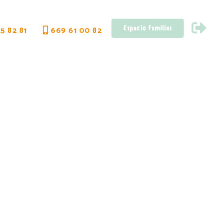
Espacio Familias
5 82 81
669 61 00 82