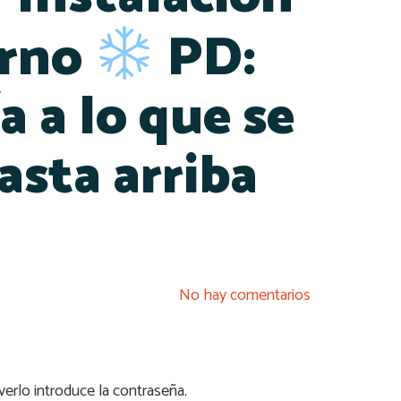
erno
PD:
a a lo que se
sta arriba
No hay comentarios
erlo introduce la contraseña.