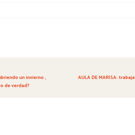
riendo un invierno ,
AULA DE MARISA: trabaja
do de verdad?