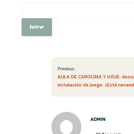
Contraseña:
Previous
AULA DE CAROLINA Y UXUE: descub
instalación de juego. ¿Está nevan
ADMIN