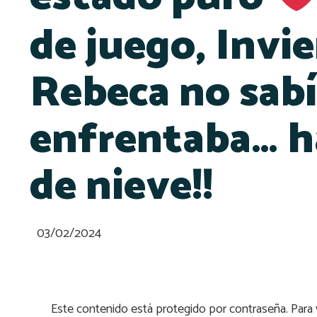
de juego, Invi
Rebeca no sabí
enfrentaba… ha
de nieve!!
03/02/2024
Este contenido está protegido por contraseña. Para v