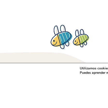
Utilizamos cookies
Puedes aprender m
Aviso Legal
Blog
Política de Cookies
Quiénes somos
Política de Privacidad
Contacto