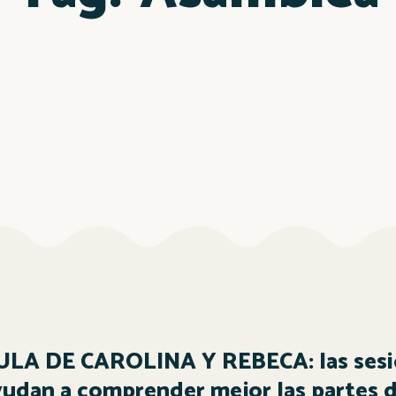
ULA DE CAROLINA Y REBECA: las sesi
udan a comprender mejor las partes d