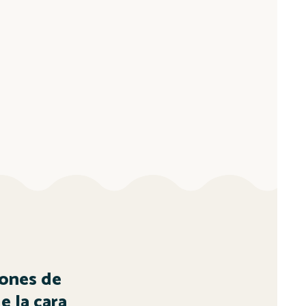
ones de
e la cara