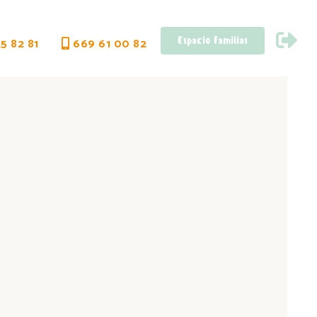
Espacio Familias
5 82 81
669 61 00 82