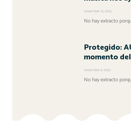
noviembre 13, 2023
No hay extracto porqu
Protegido: 
momento del 
noviembre 6, 2023
No hay extracto porqu