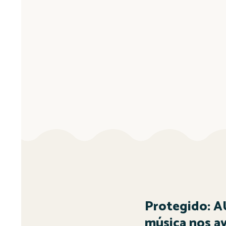
Protegido: A
música nos ay