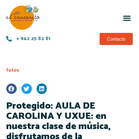
+ 942 25 82 81
Contacto
fotos
Protegido: AULA DE
CAROLINA Y UXUE: en
nuestra clase de música,
disfrutamos de la