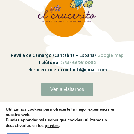
Revilla de Camargo (Cantabria – España)
Google map
Teléfono:
(+34) 669610082
elcruceritocentroinfantil@gmail.com
Ven a visitarnos
Utilizamos cookies para ofrecerte la mejor experiencia en
nuestra web.
Puedes aprender más sobre qué cookies utilizamos o
desactivarlas en los
.
ajustes
Sitio web realizado por
Whitebrand – 2024