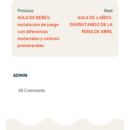
Previous
Next
AULA DE BEBÉS:
AULA DE 2 AÑOS:
instalación de juego
DISFRUTANDO DE LA
con diferentes
FERIA DE ABRIL
materiales y colores
primaverales
ADMIN
All Comments