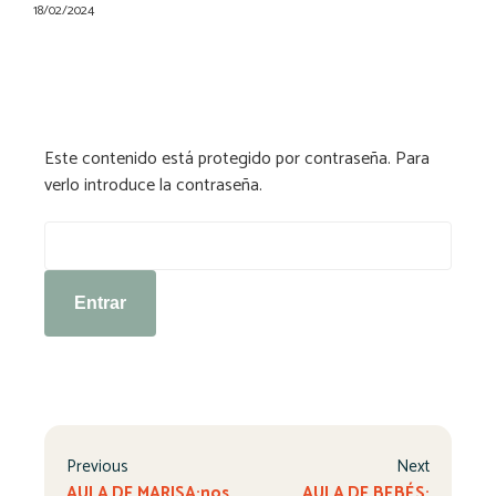
18/02/2024
Este contenido está protegido por contraseña. Para
verlo introduce la contraseña.
Contraseña:
Previous
Next
AULA DE MARISA:nos
AULA DE BEBÉS: