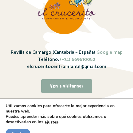
Revilla de Camargo (Cantabria – España)
Google map
Teléfono:
(+34) 669610082
elcruceritocentroinfantil@gmail.com
Ven a visitarnos
Utilizamos cookies para ofrecerte la mejor experiencia en
nuestra web.
Puedes aprender más sobre qué cookies utilizamos o
desactivarlas en los
.
ajustes
Sitio web realizado por
Whitebrand – 2024