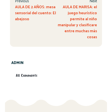
Previous
Next
AULA DE 2 AÑOS: mesa
AULA DE MARISA: el
sensorial del cuento: El
juego heurístico
abejoso
permite al niño
manipular y clasificare
entre muchas más
cosas
ADMIN
All Comments