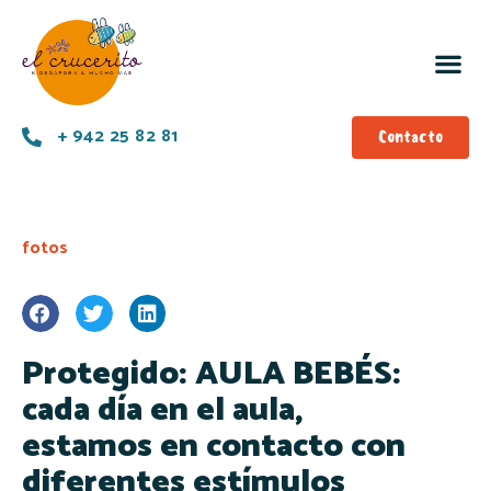
+ 942 25 82 81
Contacto
fotos
Protegido: AULA BEBÉS:
cada día en el aula,
estamos en contacto con
diferentes estímulos