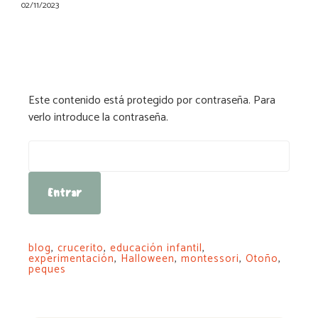
02/11/2023
Este contenido está protegido por contraseña. Para
verlo introduce la contraseña.
Contraseña:
blog
,
crucerito
,
educación infantil
,
experimentación
,
Halloween
,
montessori
,
Otoño
,
peques