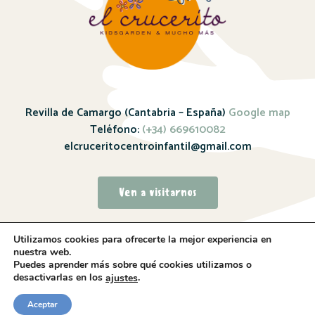
Revilla de Camargo (Cantabria – España)
Google map
Teléfono:
(+34) 669610082
elcruceritocentroinfantil@gmail.com
Ven a visitarnos
Utilizamos cookies para ofrecerte la mejor experiencia en
nuestra web.
Puedes aprender más sobre qué cookies utilizamos o
desactivarlas en los
.
ajustes
Sitio web realizado por
Whitebrand – 2024
Aceptar