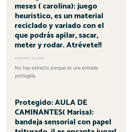
meses ( carolina): juego
heuristico, es un material
reciclado y variado con el
que podrás apilar, sacar,
meter y rodar. Atrévete!!
noviembre 24, 2023
No hay extracto porque es una entrada
protegida.
Protegido: AULA DE
CAMINANTES( Marisa):
bandeja sensorial con papel
triturado. ¡Les encanta jugar!