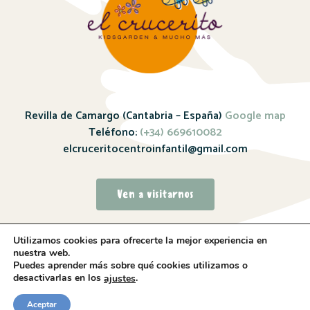
Revilla de Camargo (Cantabria – España)
Google map
Teléfono:
(+34) 669610082
elcruceritocentroinfantil@gmail.com
Ven a visitarnos
Utilizamos cookies para ofrecerte la mejor experiencia en
nuestra web.
Puedes aprender más sobre qué cookies utilizamos o
desactivarlas en los
.
ajustes
Sitio web realizado por
Whitebrand – 2024
Aceptar