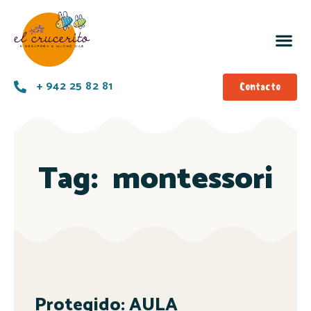
+ 942 25 82 81
Contacto
Tag:
montessori
Protegido: AULA