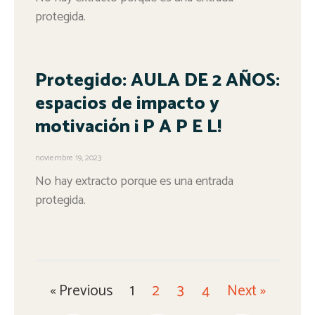
protegida.
Protegido: AULA DE 2 AÑOS:
espacios de impacto y
motivación ¡ P A P E L!
noviembre 19, 2023
No hay extracto porque es una entrada
protegida.
« Previous
1
2
3
4
Next »