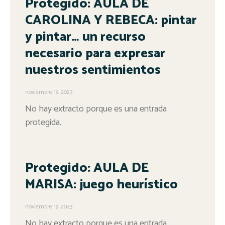
Protegido: AULA DE
CAROLINA Y REBECA: pintar
y pintar… un recurso
necesario para expresar
nuestros sentimientos
noviembre 19, 2023
No hay extracto porque es una entrada
protegida.
Protegido: AULA DE
MARISA: juego heurístico
noviembre 19, 2023
No hay extracto porque es una entrada