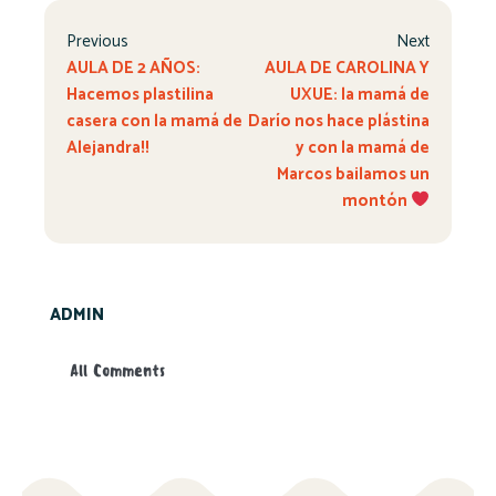
Previous
Next
AULA DE 2 AÑOS:
AULA DE CAROLINA Y
Hacemos plastilina
UXUE: la mamá de
casera con la mamá de
Darío nos hace plástina
Alejandra!!
y con la mamá de
Marcos bailamos un
montón
ADMIN
All Comments