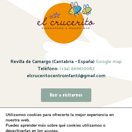
Revilla de Camargo (Cantabria – España)
Google map
Teléfono:
(+34) 669610082
elcruceritocentroinfantil@gmail.com
Ven a visitarnos
Utilizamos cookies para ofrecerte la mejor experiencia en
nuestra web.
Puedes aprender más sobre qué cookies utilizamos o
desactivarlas en los
.
ajustes