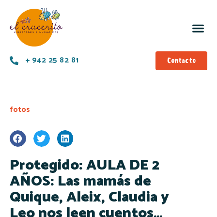
+ 942 25 82 81
Contacto
fotos
Protegido: AULA DE 2
AÑOS: Las mamás de
Quique, Aleix, Claudia y
Leo nos leen cuentos…