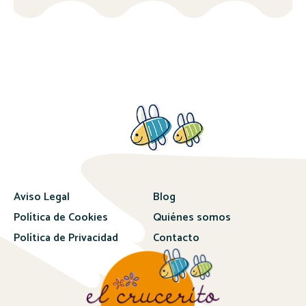
Aviso Legal
Blog
Política de Cookies
Quiénes somos
Política de Privacidad
Contacto