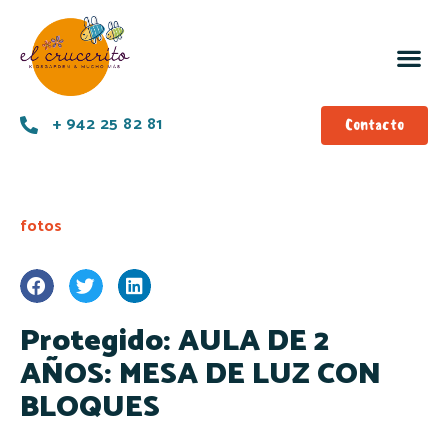
+ 942 25 82 81
Contacto
fotos
Protegido: AULA DE 2
AÑOS: MESA DE LUZ CON
BLOQUES