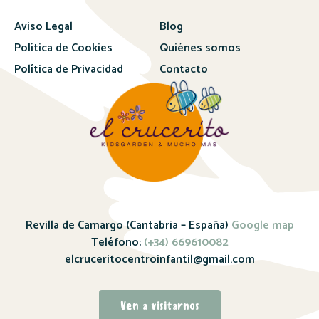
Aviso Legal
Blog
Política de Cookies
Quiénes somos
Política de Privacidad
Contacto
Revilla de Camargo (Cantabria – España)
Google map
Teléfono:
(+34) 669610082
elcruceritocentroinfantil@gmail.com
Ven a visitarnos