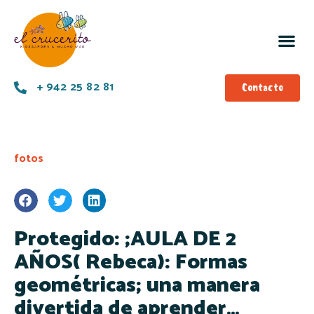
+ 942 25 82 81
Contacto
fotos
Protegido: ;AULA DE 2
AÑOS( Rebeca): Formas
geométricas; una manera
divertida de aprender…