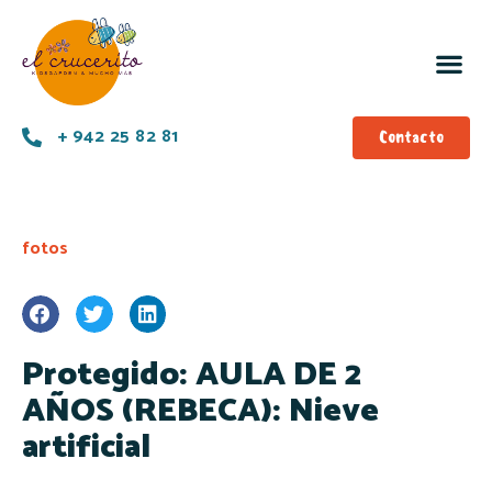
+ 942 25 82 81
Contacto
fotos
Protegido: AULA DE 2
AÑOS (REBECA): Nieve
artificial