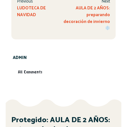
Previous
Next
LUDOTECA DE
AULA DE 2 AÑOS:
NAVIDAD
preparando
decoración de invierno
ADMIN
All Comments
Protegido: AULA DE 2 AÑOS: