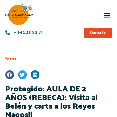
+ 942 25 82 81
Contacto
fotos
Protegido: AULA DE 2
AÑOS (REBECA): Visita al
Belén y carta a los Reyes
Magos!!