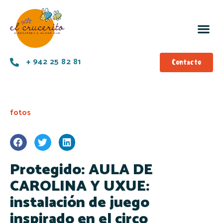
+ 942 25 82 81
Contacto
fotos
Protegido: AULA DE
CAROLINA Y UXUE:
instalación de juego
inspirado en el circo