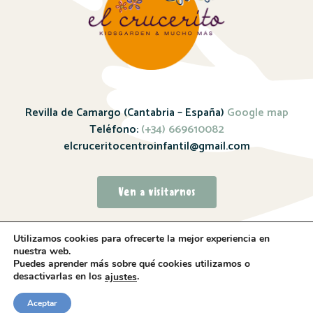
Revilla de Camargo (Cantabria – España)
Google map
Teléfono:
(+34) 669610082
elcruceritocentroinfantil@gmail.com
Ven a visitarnos
Utilizamos cookies para ofrecerte la mejor experiencia en
nuestra web.
Puedes aprender más sobre qué cookies utilizamos o
desactivarlas en los
.
ajustes
Sitio web realizado por
Whitebrand – 2024
Aceptar