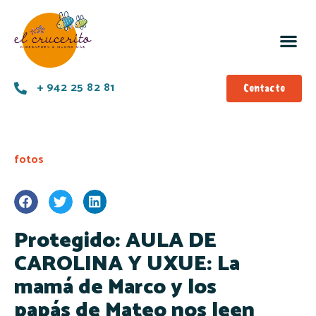
+ 942 25 82 81
Contacto
fotos
Protegido: AULA DE
CAROLINA Y UXUE: La
mamá de Marco y los
papás de Mateo nos leen