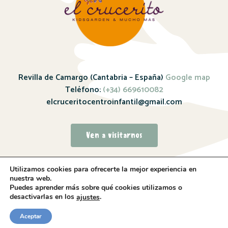
Revilla de Camargo (Cantabria – España)
Google map
Teléfono:
(+34) 669610082
elcruceritocentroinfantil@gmail.com
Ven a visitarnos
Utilizamos cookies para ofrecerte la mejor experiencia en
nuestra web.
Puedes aprender más sobre qué cookies utilizamos o
desactivarlas en los
.
ajustes
Sitio web realizado por
Whitebrand – 2024
Aceptar