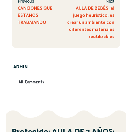
Previous
Next
CANCIONES QUE
AULA DE BEBÉS: el
ESTAMOS
juego heuristico, es
TRABAJANDO
crear un ambiente con
diferentes materiales
reutilizables
ADMIN
All Comments
Protegido: AULA DE 2 AÑOS: