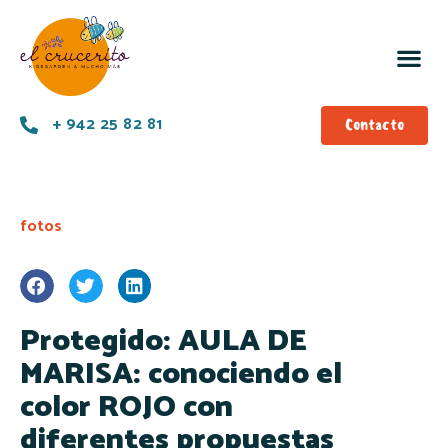
+ 942 25 82 81
Contacto
fotos
Protegido: AULA DE
MARISA: conociendo el
color ROJO con
diferentes propuestas