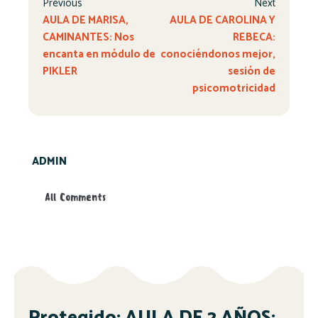
Previous
Next
AULA DE MARISA,
AULA DE CAROLINA Y
CAMINANTES: Nos
REBECA:
encanta en módulo de
conociéndonos mejor,
PIKLER
sesión de
psicomotricidad
ADMIN
All Comments
Protegido: AULA DE 2 AÑOS: