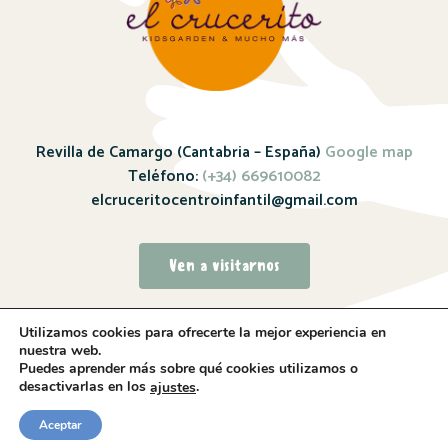
Revilla de Camargo (Cantabria – España)
Google map
Teléfono:
(+34) 669610082
elcruceritocentroinfantil@gmail.com
Ven a visitarnos
Utilizamos cookies para ofrecerte la mejor experiencia en
nuestra web.
Puedes aprender más sobre qué cookies utilizamos o
desactivarlas en los
.
ajustes
Sitio web realizado por
Whitebrand – 2024
Aceptar