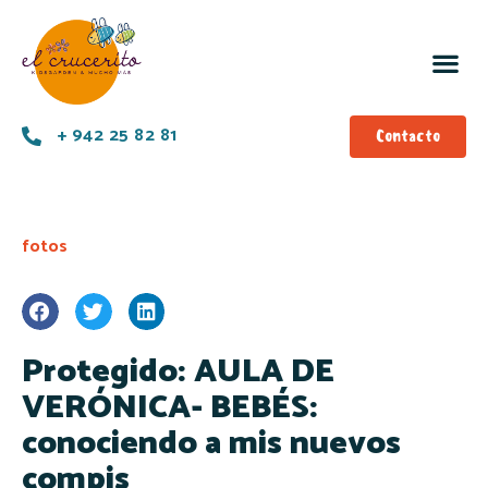
+ 942 25 82 81
Contacto
fotos
Protegido: AULA DE
VERÓNICA- BEBÉS:
conociendo a mis nuevos
compis