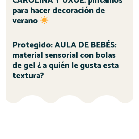
CAROLINA Y UXUE: pintamos
para hacer decoración de
verano
Protegido: AULA DE BEBÉS:
material sensorial con bolas
de gel ¿ a quién le gusta esta
textura?