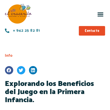
+ 942 25 82 81
Contacto
Info
Explorando los Beneficios
del Juego en la Primera
Infancia.