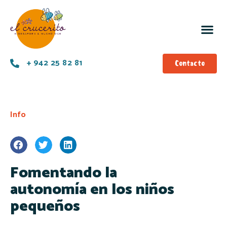
+ 942 25 82 81
Contacto
Info
Fomentando la
autonomía en los niños
pequeños