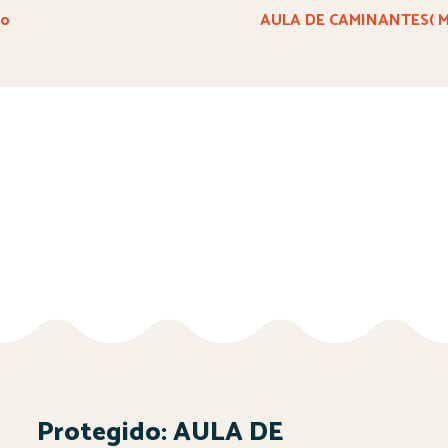
ño
AULA DE CAMINANTES( Mar
Protegido: AULA DE