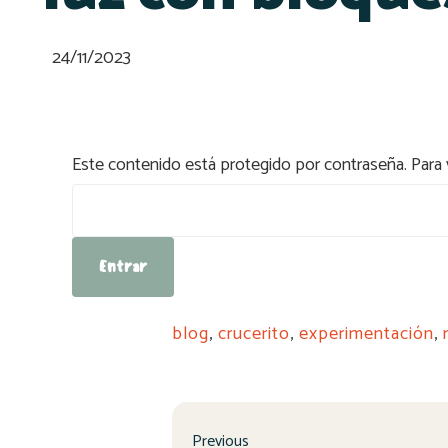
24/11/2023
Este contenido está protegido por contraseña. Para v
Contraseña:
blog
,
crucerito
,
experimentación
,
Previous