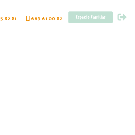
Espacio Familias
5 82 81
669 61 00 82