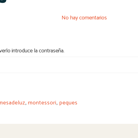
No hay comentarios
erlo introduce la contraseña.
mesadeluz
,
montessori
,
peques