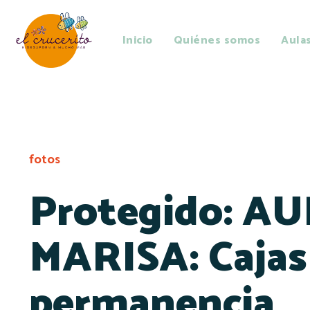
Inicio
Quiénes somos
Aula
fotos
Protegido: A
MARISA: Cajas
permanencia