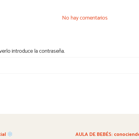
No hay comentarios
erlo introduce la contraseña.
ial
AULA DE BEBÉS: conociendo