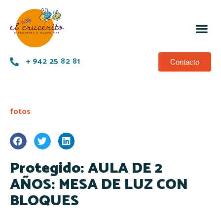
+ 942 25 82 81
Contacto
fotos
Protegido: AULA DE 2
AÑOS: MESA DE LUZ CON
BLOQUES