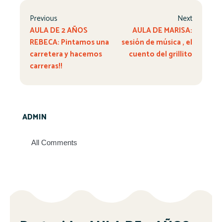
Previous
Next
AULA DE 2 AÑOS
AULA DE MARISA:
REBECA: Pintamos una
sesión de música , el
carretera y hacemos
cuento del grillito
carreras!!
ADMIN
All Comments