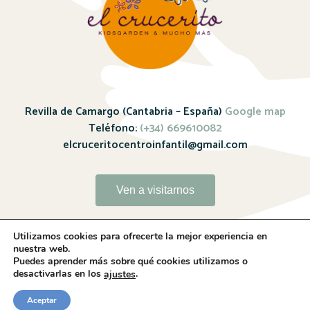
Revilla de Camargo (Cantabria – España)
Google map
Teléfono:
(+34) 669610082
elcruceritocentroinfantil@gmail.com
Ven a visitarnos
Utilizamos cookies para ofrecerte la mejor experiencia en
nuestra web.
Puedes aprender más sobre qué cookies utilizamos o
desactivarlas en los
.
ajustes
Sitio web realizado por
Whitebrand – 2024
Aceptar