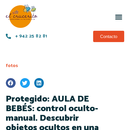
+ 942 25 82 81
Contacto
fotos
Protegido: AULA DE
BEBÉS: control oculto-
manual. Descubrir
objetos ocultos en una