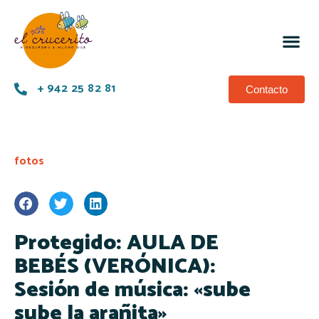
+ 942 25 82 81
Contacto
fotos
Protegido: AULA DE
BEBÉS (VERÓNICA):
Sesión de música: «sube
sube la arañita»