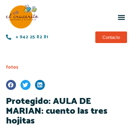
+ 942 25 82 81
Contacto
fotos
Protegido: AULA DE
MARIAN: cuento las tres
hojitas