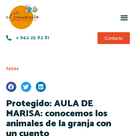
+ 942 25 82 81
Contacto
fotos
Protegido: AULA DE
MARISA: conocemos los
animales de la granja con
un cuento