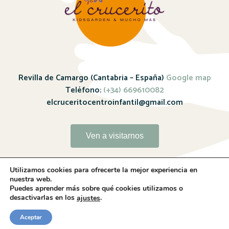
Revilla de Camargo (Cantabria – España)
Google map
Teléfono:
(+34) 669610082
elcruceritocentroinfantil@gmail.com
Ven a visitarnos
Utilizamos cookies para ofrecerte la mejor experiencia en
nuestra web.
Puedes aprender más sobre qué cookies utilizamos o
desactivarlas en los
.
ajustes
Sitio web realizado por
Whitebrand – 2024
Aceptar