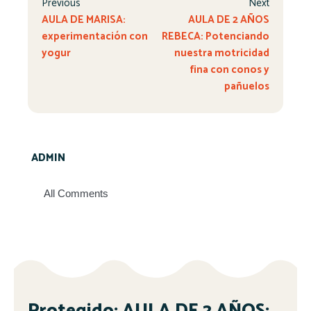
Previous
Next
AULA DE MARISA:
AULA DE 2 AÑOS
experimentación con
REBECA: Potenciando
yogur
nuestra motricidad
fina con conos y
pañuelos
ADMIN
All Comments
Protegido: AULA DE 2 AÑOS: