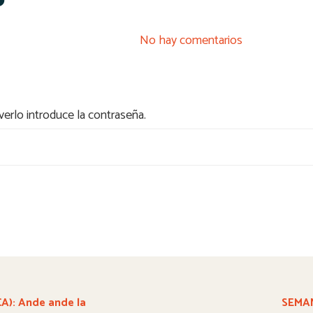
No hay comentarios
erlo introduce la contraseña.
): Ande ande la
SEMAN