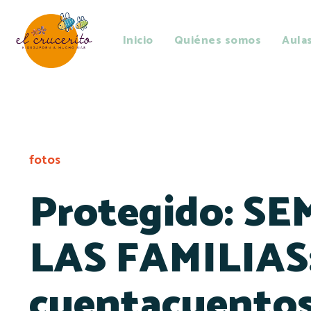
Inicio
Quiénes somos
Aula
fotos
Protegido: S
LAS FAMILIAS
cuentacuento