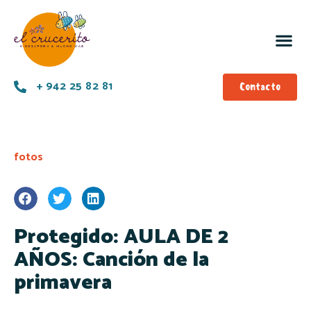
+ 942 25 82 81
Contacto
fotos
Protegido: AULA DE 2
AÑOS: Canción de la
primavera