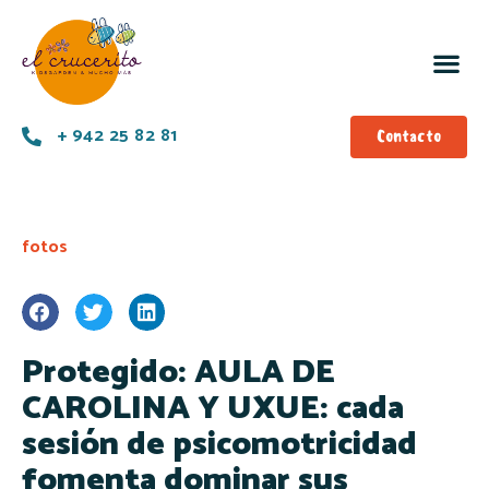
+ 942 25 82 81
Contacto
fotos
Protegido: AULA DE
CAROLINA Y UXUE: cada
sesión de psicomotricidad
fomenta dominar sus