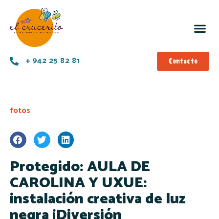
+ 942 25 82 81
Contacto
fotos
Protegido: AULA DE
CAROLINA Y UXUE:
instalación creativa de luz
negra ¡Diversión