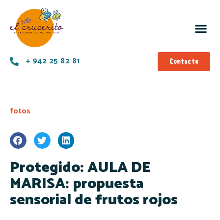
+ 942 25 82 81
Contacto
fotos
Protegido: AULA DE
MARISA: propuesta
sensorial de frutos rojos