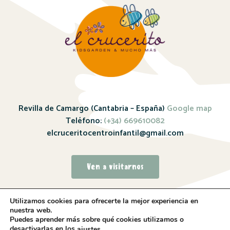
Revilla de Camargo (Cantabria – España)
Google map
Teléfono:
(+34) 669610082
elcruceritocentroinfantil@gmail.com
Ven a visitarnos
Utilizamos cookies para ofrecerte la mejor experiencia en
nuestra web.
Puedes aprender más sobre qué cookies utilizamos o
desactivarlas en los
.
ajustes