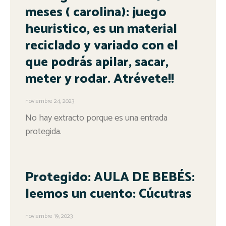
meses ( carolina): juego
heuristico, es un material
reciclado y variado con el
que podrás apilar, sacar,
meter y rodar. Atrévete!!
noviembre 24, 2023
No hay extracto porque es una entrada
protegida.
Protegido: AULA DE BEBÉS:
leemos un cuento: Cúcutras
noviembre 19, 2023