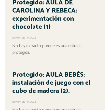
Protegido: AULA DE
CAROLINA Y REBECA:
experimentación con
chocolate (1)
noviembre 10, 2023
No hay extracto porque es una entrada
protegida.
Protegido: AULA BEBÉS:
instalación de juego con el
cubo de madera (2).
noviembre 10, 2023
No hay extracto porque es una entrada