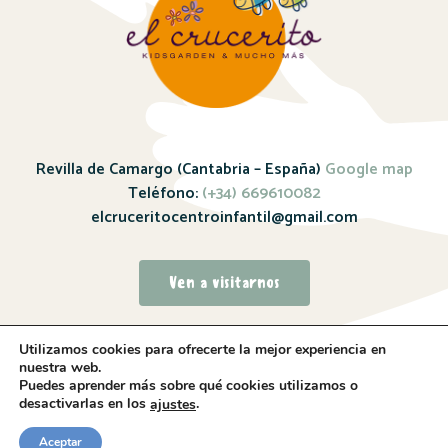
Revilla de Camargo (Cantabria – España)
Google map
Teléfono:
(+34) 669610082
elcruceritocentroinfantil@gmail.com
Ven a visitarnos
Utilizamos cookies para ofrecerte la mejor experiencia en
nuestra web.
Puedes aprender más sobre qué cookies utilizamos o
desactivarlas en los
.
ajustes
Sitio web realizado por
Whitebrand – 2024
Aceptar