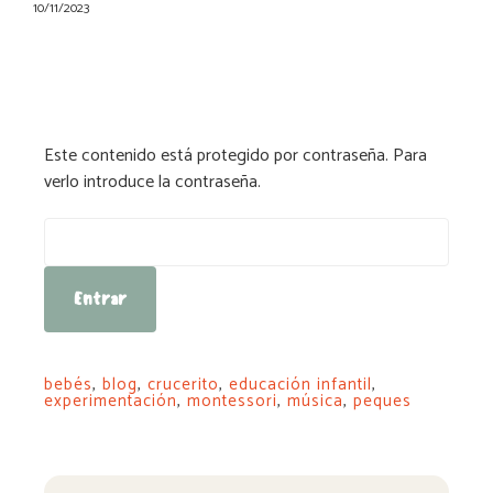
10/11/2023
Este contenido está protegido por contraseña. Para
verlo introduce la contraseña.
Contraseña:
bebés
,
blog
,
crucerito
,
educación infantil
,
experimentación
,
montessori
,
música
,
peques