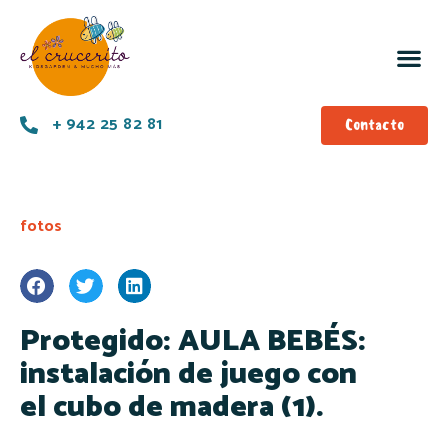
+ 942 25 82 81
Contacto
fotos
Protegido: AULA BEBÉS:
instalación de juego con
el cubo de madera (1).