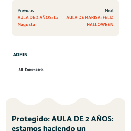
Previous
Next
AULA DE 2 AÑOS: La
AULA DE MARISA: FELIZ
Magosta
HALLOWEEN
ADMIN
All Comments
Protegido: AULA DE 2 AÑOS:
estamos haciendo un