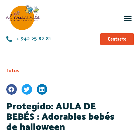
+ 942 25 82 81
Contacto
fotos
Protegido: AULA DE
BEBÉS : Adorables bebés
de halloween