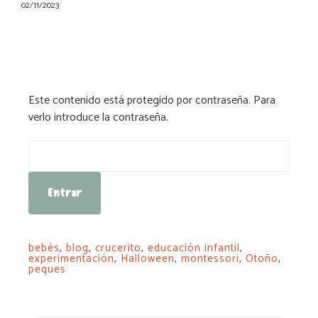
02/11/2023
Este contenido está protegido por contraseña. Para
verlo introduce la contraseña.
Contraseña:
bebés
,
blog
,
crucerito
,
educación infantil
,
experimentación
,
Halloween
,
montessori
,
Otoño
,
peques