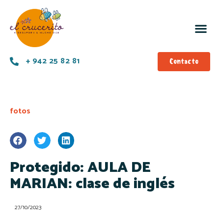
+ 942 25 82 81
Contacto
fotos
Protegido: AULA DE
MARIAN: clase de inglés
27/10/2023