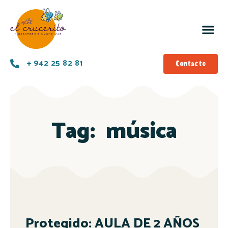
+ 942 25 82 81
Contacto
Tag:
música
Protegido: AULA DE 2 AÑOS