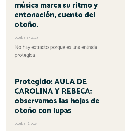
música marca su ritmo y
entonación, cuento del
otoño.
octubre 27, 2023
No hay extracto porque es una entrada
protegida.
Protegido: AULA DE
CAROLINA Y REBECA:
observamos las hojas de
otoño con lupas
octubre 18, 2023