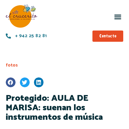
+ 942 25 82 81
Contacto
fotos
Protegido: AULA DE
MARISA: suenan los
instrumentos de música