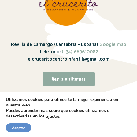
Revilla de Camargo (Cantabria – España)
Google map
Teléfono:
(+34) 669610082
elcruceritocentroinfantil@gmail.com
Ven a visitarnos
Utilizamos cookies para ofrecerte la mejor experiencia en
nuestra web.
Puedes aprender más sobre qué cookies utilizamos o
desactivarlas en los
.
ajustes
Sitio web realizado por
Whitebrand – 2024
Aceptar